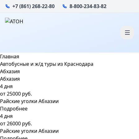
+7 (861) 268-22-80
8-800-234-83-82
Главная
Автобусные и ж/д туры из Краснодара
Абхазия
Абхазия
4 дня
от
25000
руб.
Райские уголки Абхазии
Подробнее
4 дня
от
26000
руб.
Райские уголки Абхазии
Подробнее