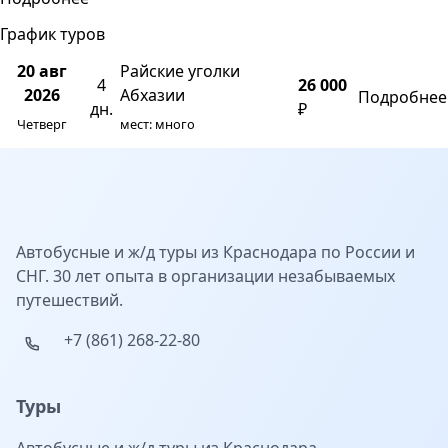
График туров
20 авг
Райские уголки
4
26 000
2026
Абхазии
Подробнее
дн.
₽
Четверг
мест: много
Автобусные и ж/д туры из Краснодара по России и
СНГ. 30 лет опыта в организации незабываемых
путешествий.
+7 (861) 268-22-80
Туры