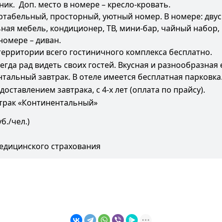
ик. Доп. место в номере – кресло-кровать.
табельный, просторный, уютный номер. В номере: двусп
ная мебель, кондиционер, ТВ, мини-бар, чайный набор, 
номере – диван.
 территории всего гостиничного комплекса бесплатно.
егда рад видеть своих гостей. Вкусная и разнообразная
ентальный завтрак. В отеле имеется бесплатная парковка
ставлением завтрака, с 4-х лет (оплата по прайсу).
втрак «Континентальный»
б./чел.)
медицинского страхования