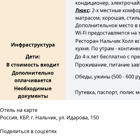
кондиционер, электрочайн
Люкс
:
2-х местные комфор
матрасом, хорошая, стиль
Дополнительное место в 
Wi-Fi предоставляется на
Ресторан Нальчик Холл вс
Инфраструктура
кухня. По утрам - контин
Дети:
До 4-х лет бесплатно с предо
В стоимость входит
Проживание, питание за
Дополнительно
Обеды, ужины (500 - 600 ру
оплачивается
Необходимые
Путевка, паспорт, полис 
документы
Отель на карте
Россия, КБР, г. Нальчик, ул. Идарова, 150
Поделиться в соцсетях