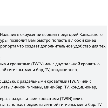
Нальчик в окружении вершин предгорий Кавказского
уры, позволит Вам быстро попасть в любой конец
ропорта,что создает дополнительное удобство для тех,
:
ными кроватями (TWIN) или с двуспальной кроватью
ной гигиены, мини-бар, TV, кондиционер,
щадью, с раздельными кроватями (TWIN) или с
дметы личной гигиены, мини-бар, TV, кондиционер,
ра, с раздельными кроватями (TWIN) или с
аты, тапочки, предметы личной гигиены, мини-бар, TV,