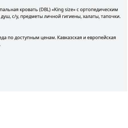
альная кровать (DBL) «King size» с ортопедическим
душ, с/у, предметы личной гигиены, халаты, тапочки.
 еда по доступным ценам. Кавказская и европейская
.