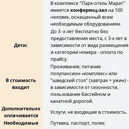
В комплексе "Парк-отель Марат"
имеется
конференц-зал
на 100
человек, оснащенный всем
необходимым оборудованием.
До 3 -х лет бесплатно без
предоставления места, с 3-х лет в
Дети:
зависимости от вида размещения
и категории номера - оплата по
прайсу.
Проживание, питание
полупансион «комплекс» или
В стоимость
"шведский стол" (завтрак + ужин) -
входит
в зависимости от сезонности,
пользование бассейном и
канатной дорогой.
Дополнительно
Услуги, не входящие в стоимость.
оплачивается
Необходимые
Путевка, паспорт, полис