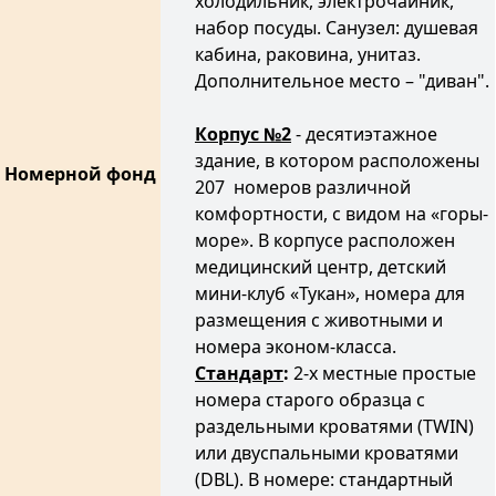
холодильник, электрочайник,
набор посуды. Санузел: душевая
кабина, раковина, унитаз.
Дополнительное место – "диван".
Корпус №2
- десятиэтажное
здание, в котором расположены
Номерной фонд
207 номеров различной
комфортности, с видом на «горы-
море». В корпусе расположен
медицинский центр, детский
мини-клуб «Тукан», номера для
размещения с животными и
номера эконом-класса.
Стандарт
:
2-х местные простые
номера старого образца с
раздельными кроватями (TWIN)
или двуспальными кроватями
(DBL). В номере: стандартный