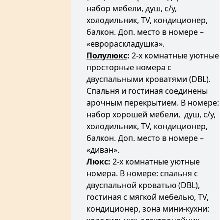
набор мебели, душ, с/у,
холодильник, TV, кондиционер,
балкон. Доп. место в номере –
«еврораскладушка».
Полулюкс
:
2-х комнатные уютные
просторные номера с
двуспальными кроватями (DBL).
Спальня и гостиная соединены
арочным перекрытием. В номере:
набор хорошей мебели, душ, с/у,
холодильник, TV, кондиционер,
балкон. Доп. место в номере –
«диван».
Люкс:
2-х комнатные уютные
номера. В номере: спальня с
двуспальной кроватью (DBL),
гостиная с мягкой мебелью, TV,
кондиционер, зона мини-кухни: