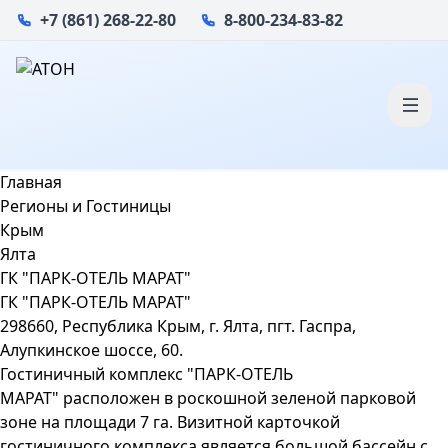
+7 (861) 268-22-80
8-800-234-83-82
Главная
Регионы и Гостиницы
Крым
Ялта
ГК "ПАРК-ОТЕЛЬ МАРАТ"
ГК "ПАРК-ОТЕЛЬ МАРАТ"
298660, Республика Крым, г. Ялта, пгт. Гаспра,
Алупкинское шоссе, 60.
Гостиничный комплекс "ПАРК-ОТЕЛЬ
МАРАТ" расположен в роскошной зеленой парковой
зоне на площади 7 га. Визитной карточкой
гостиничного комплекса является большой бассейн с