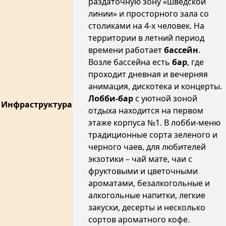
раздаточную зону «шведской
линии» и просторного зала со
столиками на 4-х человек. На
территории в летний период
времени работает
бассейн
.
Возле бассейна есть
бар
, где
проходит дневная и вечерняя
анимация, дискотека и концерты.
Лобби-бар
с уютной зоной
Инфраструктура
отдыха находится на первом
этаже корпуса №1. В лобби-меню
традиционные сорта зеленого и
черного чаев, для любителей
экзотики – чай мате, чаи с
фруктовыми и цветочными
ароматами, безалкогольные и
алкогольные напитки, легкие
закуски, десерты и несколько
сортов ароматного кофе.