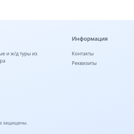
Информация
е и ж/д туры из
Контакты
ра
Реквизиты
ва защищены.