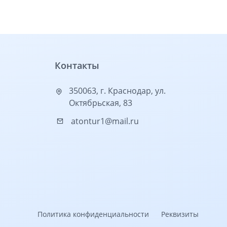
Контакты
350063, г. Краснодар, ул.
Октябрьская, 83
atontur1@mail.ru
Политика конфиденциальности
Реквизиты