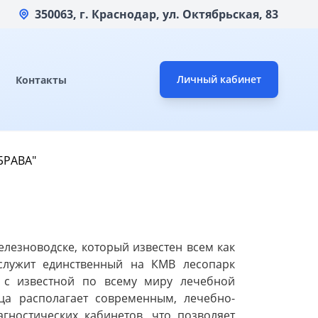
350063, г. Краснодар, ул. Октябрьская, 83
Личный кабинет
Контакты
БРАВА"
елезноводске, который известен всем как
служит единственный на КМВ лесопарк
 с известной по всему миру лечебной
ица располагает современным, лечебно-
гностических кабинетов, что позволяет