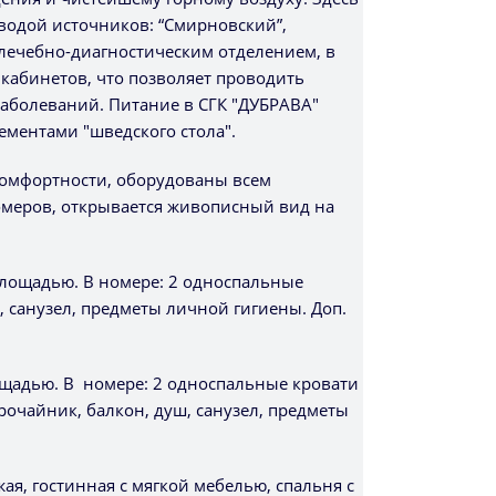
водой источников: “Смирновский”,
 лечебно-диагностическим отделением, в
кабинетов, что позволяет проводить
аболеваний. Питание в СГК "ДУБРАВА"
ементами "шведского стола".
комфортности, оборудованы всем
омеров, открывается живописный вид на
площадью. В номере: 2 односпальные
, санузел, предметы личной гигиены. Доп.
ощадью. В номере: 2 односпальные кровати
трочайник, балкон, душ, санузел, предметы
я, гостинная с мягкой мебелью, спальня с