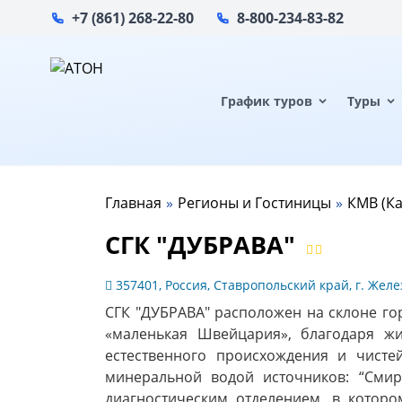
+7 (861) 268-22-80
8-800-234-83-82
График туров
Туры
Главная
Регионы и Гостиницы
КМВ (К
СГК "ДУБРАВА"
357401, Россия, Ставропольский край, г. Желез
СГК "ДУБРАВА" расположен на склоне гор
«маленькая Швейцария», благодаря ж
естественного происхождения и чист
минеральной водой источников: “Смирн
диагностическим отделением, в которо