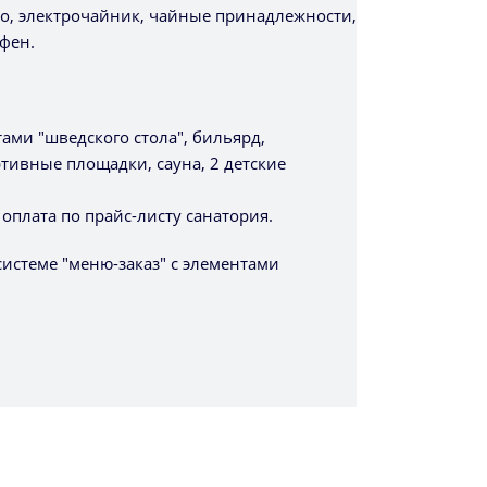
ло, электрочайник, чайные принадлежности,
фен.
ами "шведского стола", бильярд,
тивные площадки, сауна, 2 детские
- оплата по прайс-листу санатория.
системе "меню-заказ" с элементами