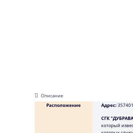
Описание
Расположение
Адрес:
357401,
СГК "ДУБРАВ
который извес
которых служи